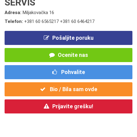
SERVIS
Adresa:
Miljakovačka 16
Telefon:
+381 60 6565217 +381 60 6464217
Pošaljite poruku
Ocenite nas
Pohvalite
Bio / Bila sam ovde
Prijavite grešku!