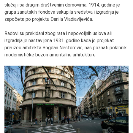
slučaj i sa drugim društvenim domovima. 1914. godine je
grupa zanatskih fondova sakupila sredstva i izgradnja je
započeta po projektu Danila Vladiavljevića.
Radovi su prekidani zbog rata i nepovoljnih uslova ali
izgradnja je nastavljena 1931. godine kada je projekat
preuzeo arhitekta Bogdan Nestorović, naš poznati poklonik
modernističke bezornamentalne arhitekture.