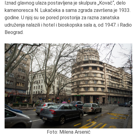
Iznad glavnog ulaza postavljena je skulpura „Kovač“, delo
kamenoresca N. Lukačeka a sama zgrada završena je 1933.
godine. U njoj su se pored prostorija za razna zanatska
udruženja nalazili i hotel i bioskopska sala a, od 1947. i Radio
Beograd.
Foto: Milena Arsenić