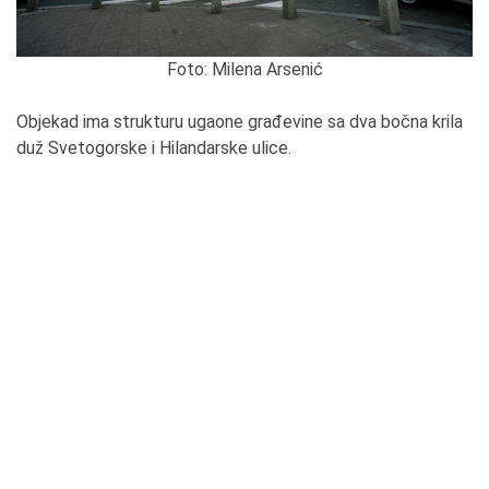
Foto: Milena Arsenić
Objekad ima strukturu ugaone građevine sa dva bočna krila
duž Svetogorske i Hilandarske ulice.