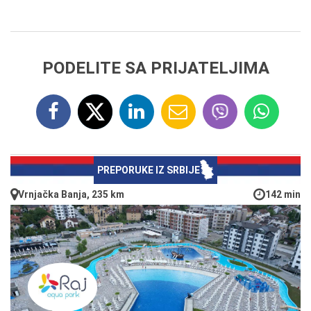
PODELITE SA PRIJATELJIMA
PREPORUKE IZ SRBIJE
Vrnjačka Banja, 235 km
142 min