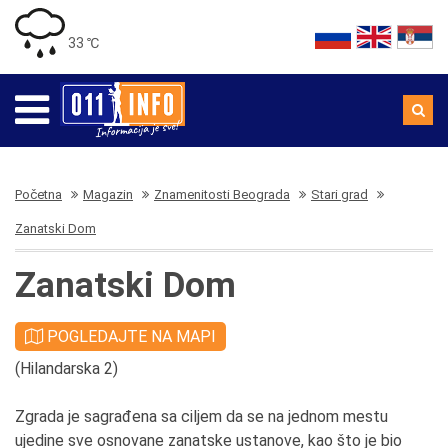
33 ℃
Početna
Magazin
Znamenitosti Beograda
Stari grad
Zanatski Dom
Zanatski Dom
POGLEDAJTE NA MAPI
(Hilandarska 2)
Zgrada je sagrađena sa ciljem da se na jednom mestu
ujedine sve osnovane zanatske ustanove, kao što je bio