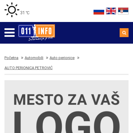
31 ℃
Početna
Automobili
Auto perionice
AUTO PERIONICA PETROVIĆ