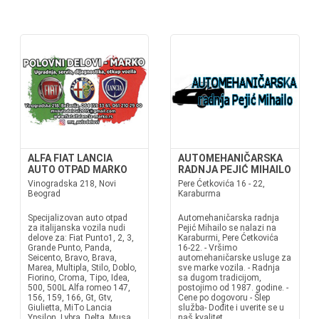
ALFA FIAT LANCIA
AUTOMEHANIČARSKA
AUTO OTPAD MARKO
RADNJA PEJIĆ MIHAILO
Vinogradska 218, Novi
Pere Ćetkovića 16 - 22,
Beograd
Karaburma
Specijalizovan auto otpad
Automehaničarska radnja
za italijanska vozila nudi
Pejić Mihailo se nalazi na
delove za: Fiat Punto1, 2, 3,
Karaburmi, Pere Ćetkovića
Grande Punto, Panda,
16-22. - Vršimo
Seicento, Bravo, Brava,
automehaničarske usluge za
Marea, Multipla, Stilo, Doblo,
sve marke vozila. - Radnja
Fiorino, Croma, Tipo, Idea,
sa dugom tradicijom,
500, 500L Alfa romeo 147,
postojimo od 1987. godine. -
156, 159, 166, Gt, Gtv,
Cene po dogovoru - Šlep
Giulietta, MiTo Lancia
služba- Dođite i uverite se u
Ypsilon, Lybra, Delta, Musa
naš kvalitet