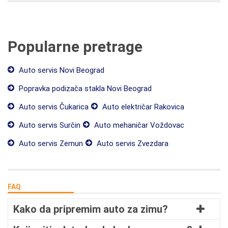
Popularne pretrage
Auto servis Novi Beograd
Popravka podizača stakla Novi Beograd
Auto servis Čukarica
Auto električar Rakovica
Auto servis Surčin
Auto mehaničar Voždovac
Auto servis Zemun
Auto servis Zvezdara
FAQ
Kako da pripremim auto za zimu?