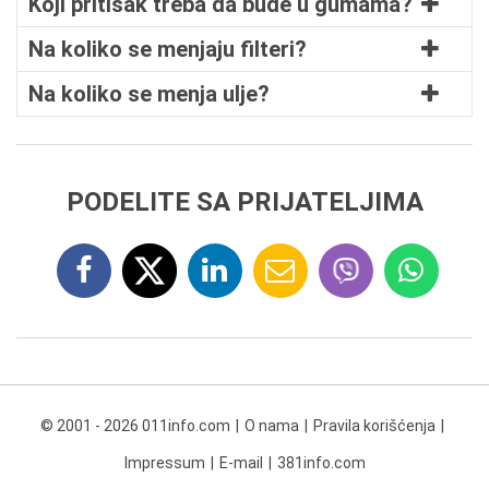
Koji pritisak treba da bude u gumama?
Na koliko se menjaju filteri?
Na koliko se menja ulje?
PODELITE SA PRIJATELJIMA
© 2001 - 2026 011info.com
O nama
Pravila korišćenja
Impressum
E-mail
381info.com