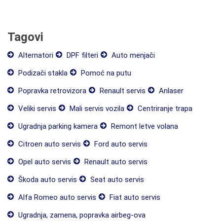
Tagovi
Alternatori
DPF filteri
Auto menjači
Podizači stakla
Pomoć na putu
Popravka retrovizora
Renault servis
Anlaser
Veliki servis
Mali servis vozila
Centriranje trapa
Ugradnja parking kamera
Remont letve volana
Citroen auto servis
Ford auto servis
Opel auto servis
Renault auto servis
Škoda auto servis
Seat auto servis
Alfa Romeo auto servis
Fiat auto servis
Ugradnja, zamena, popravka airbeg-ova