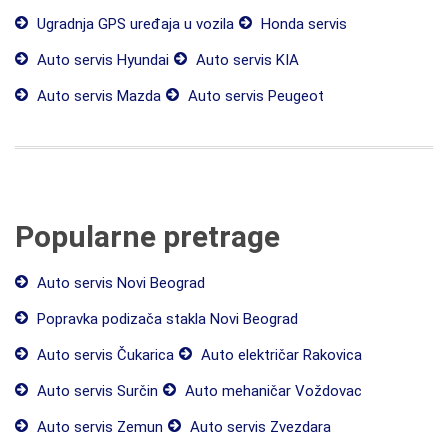
Ugradnja GPS uređaja u vozila
Honda servis
Auto servis Hyundai
Auto servis KIA
Auto servis Mazda
Auto servis Peugeot
Popularne pretrage
Auto servis Novi Beograd
Popravka podizača stakla Novi Beograd
Auto servis Čukarica
Auto električar Rakovica
Auto servis Surčin
Auto mehaničar Voždovac
Auto servis Zemun
Auto servis Zvezdara