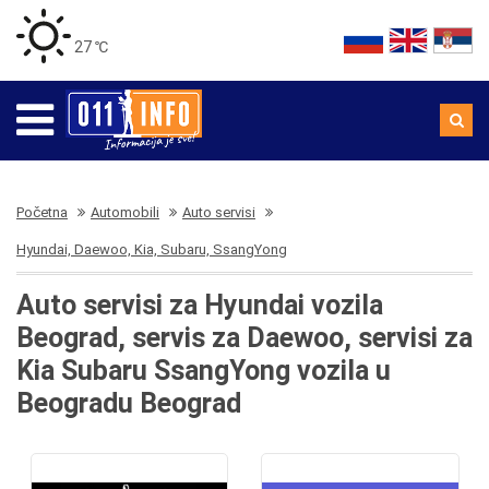
27 ℃
Početna
Automobili
Auto servisi
Hyundai, Daewoo, Kia, Subaru, SsangYong
Auto servisi za Hyundai vozila
Beograd, servis za Daewoo, servisi za
Kia Subaru SsangYong vozila u
Beogradu Beograd