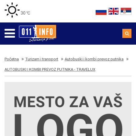
30 ℃
Početna
Turizam i transport
Autobuski i kombi prevoz putnika
AUTOBUSKI I KOMBI PREVOZ PUTNIKA - TRAVELUX