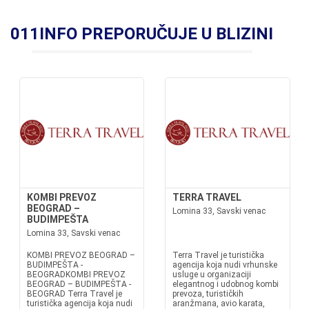
011INFO PREPORUČUJE U BLIZINI
KOMBI PREVOZ
TERRA TRAVEL
BEOGRAD –
Lomina 33, Savski venac
BUDIMPEŠTA
Lomina 33, Savski venac
KOMBI PREVOZ BEOGRAD –
Terra Travel je turistička
BUDIMPEŠTA -
agencija koja nudi vrhunske
BEOGRADKOMBI PREVOZ
usluge u organizaciji
BEOGRAD – BUDIMPEŠTA -
elegantnog i udobnog kombi
BEOGRAD Terra Travel je
prevoza, turističkih
turistička agencija koja nudi
aranžmana, avio karata,