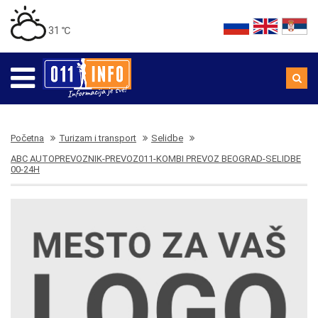
31 ℃
Početna
Turizam i transport
Selidbe
ABC AUTOPREVOZNIK-PREVOZ011-KOMBI PREVOZ BEOGRAD-SELIDBE
00-24H