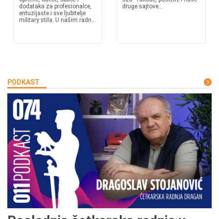
dodataka za profesionalce,
druge sajtove...
entuzijaste i sve ljubitelje
military stila. U našim radn...
PODKAST