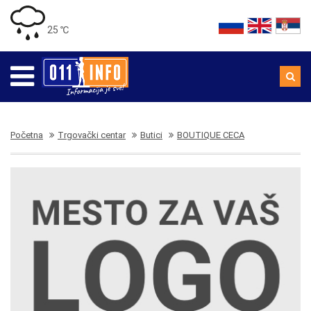
25 ℃
Početna
Trgovački centar
Butici
BOUTIQUE CECA