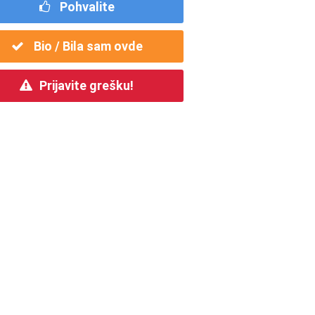
Pohvalite
Bio / Bila sam ovde
Prijavite grešku!