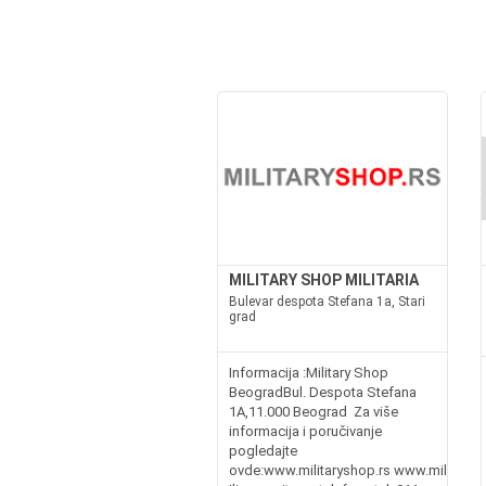
MILITARY SHOP MILITARIA
Bulevar despota Stefana 1a, Stari
grad
Informacija :Military Shop
BeogradBul. Despota Stefana
1A,11.000 Beograd Za više
informacija i poručivanje
pogledajte
ovde:www.militaryshop.rs www.militaria