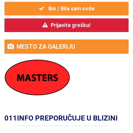
Bio / Bila sam ovde
Prijavite grešku!
MESTO ZA GALERIJU
011INFO PREPORUČUJE U BLIZINI