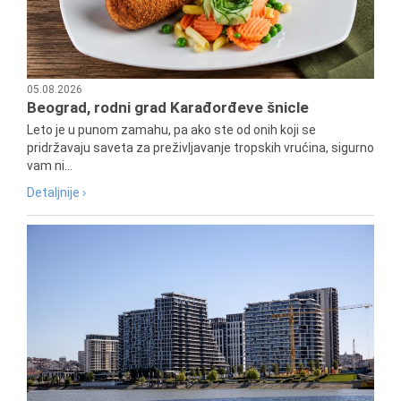
05.08.2026
Beograd, rodni grad Karađorđeve šnicle
Leto je u punom zamahu, pa ako ste od onih koji se
pridržavaju saveta za preživljavanje tropskih vrućina, sigurno
vam ni...
Detaljnije ›