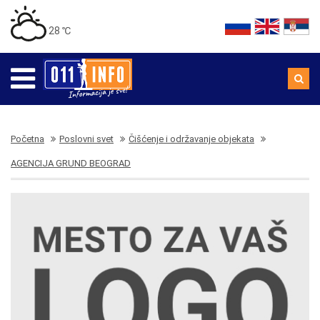
28 ℃
Početna
Poslovni svet
Čišćenje i održavanje objekata
AGENCIJA GRUND BEOGRAD