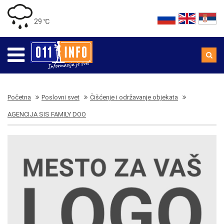
29 ℃
Početna
Poslovni svet
Čišćenje i održavanje objekata
AGENCIJA SIS FAMILY DOO