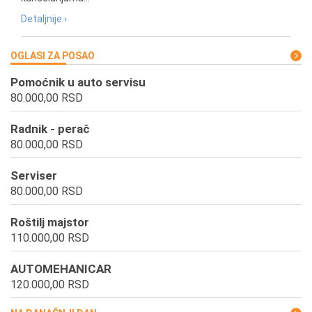
Detaljnije ›
OGLASI ZA POSAO
Pomoćnik u auto servisu
80.000,00 RSD
Radnik - perač
80.000,00 RSD
Serviser
80.000,00 RSD
Roštilj majstor
110.000,00 RSD
AUTOMEHANICAR
120.000,00 RSD