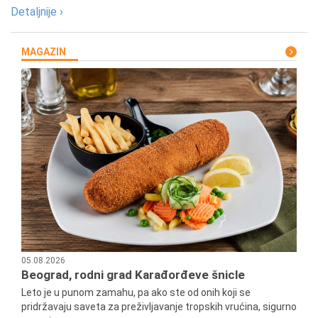
Detaljnije ›
MAGAZIN
05.08.2026
Beograd, rodni grad Karađorđeve šnicle
Leto je u punom zamahu, pa ako ste od onih koji se
pridržavaju saveta za preživljavanje tropskih vrućina, sigurno