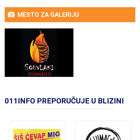
MESTO ZA GALERIJU
011INFO PREPORUČUJE U BLIZINI