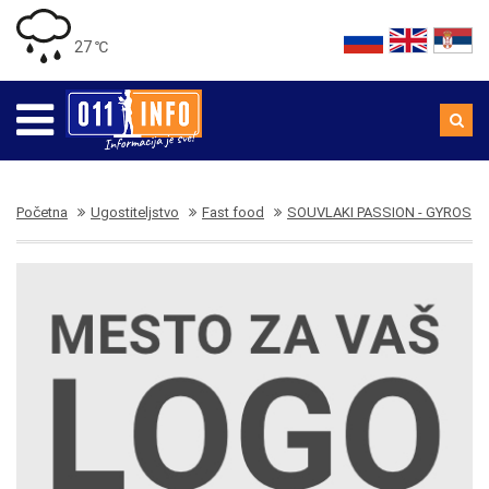
27 ℃
Početna
Ugostiteljstvo
Fast food
SOUVLAKI PASSION - GYROS