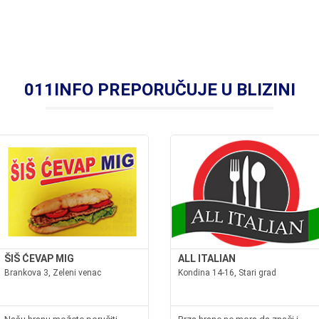
011INFO PREPORUČUJE U BLIZINI
ŠIŠ ĆEVAP MIG
ALL ITALIAN
Brankova 3, Zeleni venac
Kondina 14-16, Stari grad