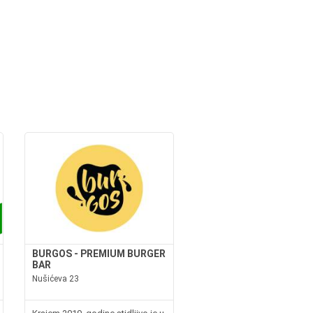
BURGOS - PREMIUM BURGER
BAR
Nušićeva 23