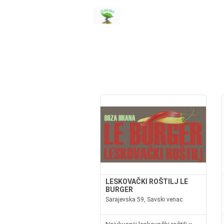
LESKOVAČKI ROŠTILJ LE
BURGER
Sarajevska 59, Savski venac