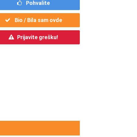
Pohvalite
Bio / Bila sam ovde
Prijavite grešku!