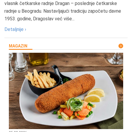
vlasnik četkarske radnje Dragan – poslednje četkarske
radnje u Beogradu. Nastavljajući tradiciju započetu davne
1953. godine, Dragoslav već više...
Detaljnije ›
MAGAZIN