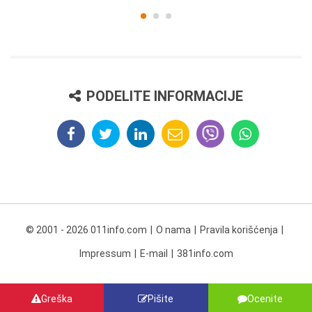
PODELITE INFORMACIJE
© 2001 - 2026 011info.com
O nama
Pravila korišćenja
Impressum
E-mail
381info.com
Greška
Pišite
Ocenite