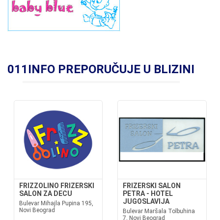
011INFO PREPORUČUJE U BLIZINI
FRIZZOLINO FRIZERSKI
FRIZERSKI SALON
SALON ZA DECU
PETRA - HOTEL
JUGOSLAVIJA
Bulevar Mihajla Pupina 195,
Novi Beograd
Bulevar Maršala Tolbuhina
7, Novi Beograd