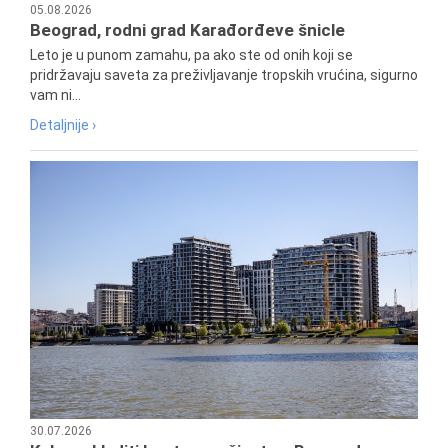
05.08.2026
Beograd, rodni grad Karađorđeve šnicle
Leto je u punom zamahu, pa ako ste od onih koji se
pridržavaju saveta za preživljavanje tropskih vrućina, sigurno
vam ni...
Detaljnije ›
30.07.2026