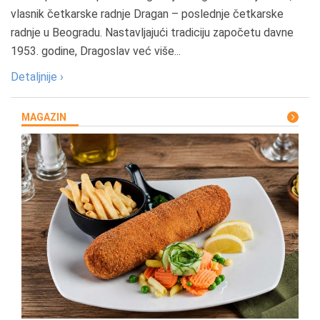
vlasnik četkarske radnje Dragan – poslednje četkarske
radnje u Beogradu. Nastavljajući tradiciju započetu davne
1953. godine, Dragoslav već više...
Detaljnije ›
MAGAZIN