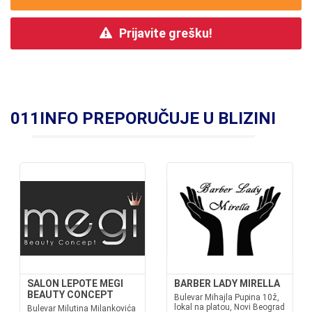
Prijavite grešku!
011INFO PREPORUČUJE U BLIZINI
SALON LEPOTE MEGI
BARBER LADY MIRELLA
BEAUTY CONCEPT
Bulevar Mihajla Pupina 10ž,
lokal na platou, Novi Beograd
Bulevar Milutina Milankovića