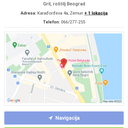
Gril, roštilj Beograd
Adresa:
Karađorđeva 4a, Zemun
+ 1 lokacija
Telefon:
066/277-255
Navigacija