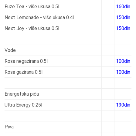
Fuze Tea - više ukusa 0.5l
160din
Next Lemonade - više ukusa 0.4l
150din
Next Joy - više ukusa 0.5l
150din
Vode
Rosa negazirana 0.5l
100din
Rosa gazirana 0.5l
100din
Energetska pića
Ultra Energy 0.25l
130din
Piva