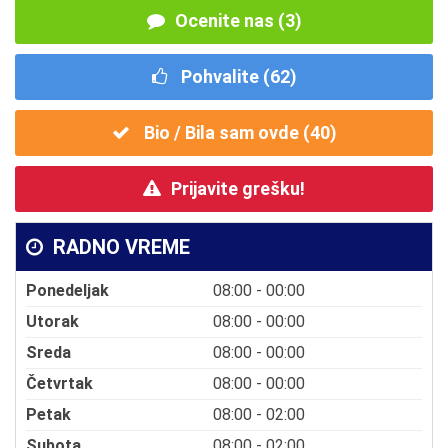
Ocenite nas (3)
Pohvalite (
62
)
Bio / Bila sam ovde (
40
)
Prijavite grešku!
RADNO VREME
Ponedeljak
08:00 - 00:00
Utorak
08:00 - 00:00
Sreda
08:00 - 00:00
Četvrtak
08:00 - 00:00
Petak
08:00 - 02:00
Subota
08:00 - 02:00