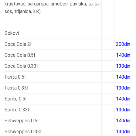
krastavac, šargarepa, urnebes, pavlaka, tartar
sos, trljanica, luk)
Sokovi
Coca Cola 2l
200din
Coca Cola 0.5l
140din
Coca Cola 0.33l
130din
Fanta 0.5l
140din
Fanta 0.33l
130din
Sprite 0.5l
140din
Sprite 0.33l
130din
Schweppes 0.5l
140din
Schweppes 0.33l
130din