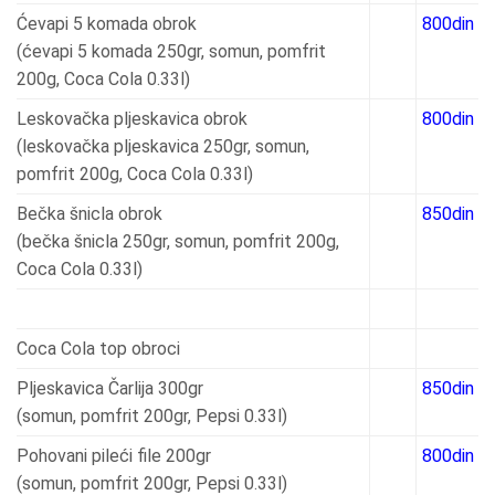
Ćevapi 5 komada obrok
800din
(ćevapi 5 komada 250gr, somun, pomfrit
200g, Coca Cola 0.33l)
Leskovačka pljeskavica obrok
800din
(leskovačka pljeskavica 250gr, somun,
pomfrit 200g, Coca Cola 0.33l)
Bečka šnicla obrok
850din
(bečka šnicla 250gr, somun, pomfrit 200g,
Coca Cola 0.33l)
Coca Cola top obroci
Pljeskavica Čarlija 300gr
850din
(somun, pomfrit 200gr, Pepsi 0.33l)
Pohovani pileći file 200gr
800din
(somun, pomfrit 200gr, Pepsi 0.33l)