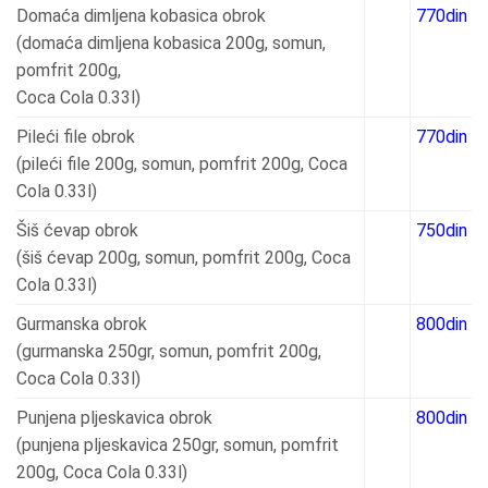
Domaća dimljena kobasica obrok
770din
(domaća dimljena kobasica 200g, somun,
pomfrit 200g,
Coca Cola 0.33l)
Pileći file obrok
770din
(pileći file 200g, somun, pomfrit 200g, Coca
Cola 0.33l)
Šiš ćevap obrok
750din
(šiš ćevap 200g, somun, pomfrit 200g, Coca
Cola 0.33l)
Gurmanska obrok
800din
(gurmanska 250gr, somun, pomfrit 200g,
Coca Cola 0.33l)
Punjena pljeskavica obrok
800din
(punjena pljeskavica 250gr, somun, pomfrit
200g, Coca Cola 0.33l)