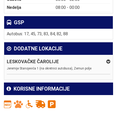
Nedelja
08:00 - 00:00
GSP
Autobus: 17, 45, 73, 83, 84, 82, 88
DODATNE LOKACIJE
LESKOVAČKE ČAROLIJE
Jeremije Stanojevića 1 (na okretnici autobusa), Zemun polje
KORISNE INFORMACIJE