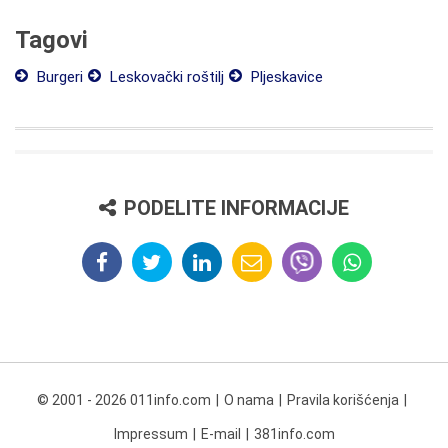
Tagovi
Burgeri
Leskovački roštilj
Pljeskavice
PODELITE INFORMACIJE
© 2001 - 2026 011info.com
O nama
Pravila korišćenja
Impressum
E-mail
381info.com