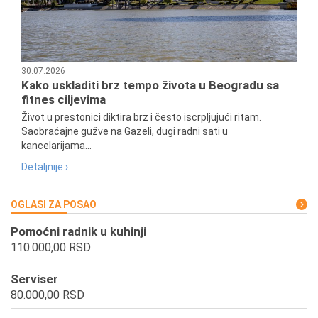
30.07.2026
Kako uskladiti brz tempo života u Beogradu sa
fitnes ciljevima
Život u prestonici diktira brz i često iscrpljujući ritam.
Saobraćajne gužve na Gazeli, dugi radni sati u
kancelarijama...
Detaljnije ›
OGLASI ZA POSAO
Pomoćni radnik u kuhinji
110.000,00 RSD
Serviser
80.000,00 RSD