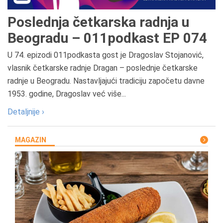
Poslednja četkarska radnja u
Beogradu – 011podkast EP 074
U 74. epizodi 011podkasta gost je Dragoslav Stojanović,
vlasnik četkarske radnje Dragan – poslednje četkarske
radnje u Beogradu. Nastavljajući tradiciju započetu davne
1953. godine, Dragoslav već više...
Detaljnije ›
MAGAZIN