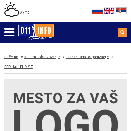
28 ℃
Početna
Kultura i obrazovanje
Humanitarne organizacije
FERIJAL TURIST