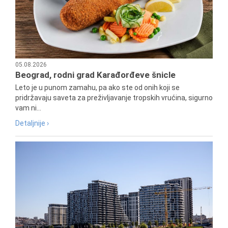
05.08.2026
Beograd, rodni grad Karađorđeve šnicle
Leto je u punom zamahu, pa ako ste od onih koji se
pridržavaju saveta za preživljavanje tropskih vrućina, sigurno
vam ni...
Detaljnije ›