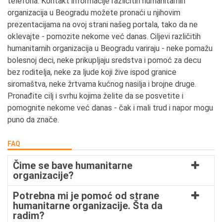
telefona. Kontakt informacije različitih humanitarnih
organizacija u Beogradu možete pronaći u njihovim
prezentacijama na ovoj strani našeg portala, tako da ne
oklevajte - pomozite nekome već danas. Ciljevi različitih
humanitarnih organizacija u Beogradu variraju - neke pomažu
bolesnoj deci, neke prikupljaju sredstva i pomoć za decu
bez roditelja, neke za ljude koji žive ispod granice
siromaštva, neke žrtvama kućnog nasilja i brojne druge.
Pronađite cilj i svrhu kojima želite da se posvetite i
pomognite nekome već danas - čak i mali trud i napor mogu
puno da znače.
FAQ
Čime se bave humanitarne
organizacije?
Potrebna mi je pomoć od strane
humanitarne organizacije. Šta da
radim?