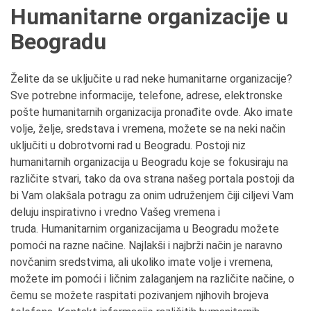
Humanitarne organizacije u
Beogradu
Želite da se uključite u rad neke humanitarne organizacije?
Sve potrebne informacije, telefone, adrese, elektronske
pošte humanitarnih organizacija pronađite ovde. Ako imate
volje, želje, sredstava i vremena, možete se na neki način
uključiti u dobrotvorni rad u Beogradu. Postoji niz
humanitarnih organizacija u Beogradu koje se fokusiraju na
različite stvari, tako da ova strana našeg portala postoji da
bi Vam olakšala potragu za onim udruženjem čiji ciljevi Vam
deluju inspirativno i vredno Vašeg vremena i
truda. Humanitarnim organizacijama u Beogradu možete
pomoći na razne načine. Najlakši i najbrži način je naravno
novčanim sredstvima, ali ukoliko imate volje i vremena,
možete im pomoći i ličnim zalaganjem na različite načine, o
čemu se možete raspitati pozivanjem njihovih brojeva