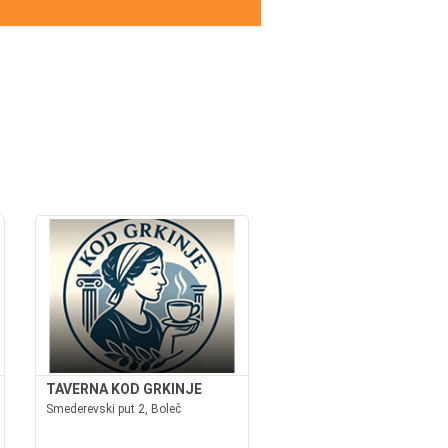
TAVERNA KOD GRKINJE
Smederevski put 2, Boleč