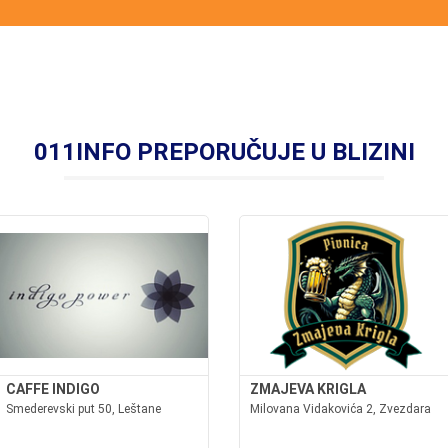
011INFO PREPORUČUJE U BLIZINI
CAFFE INDIGO
ZMAJEVA KRIGLA
Smederevski put 50, Leštane
Milovana Vidakovića 2, Zvezdara