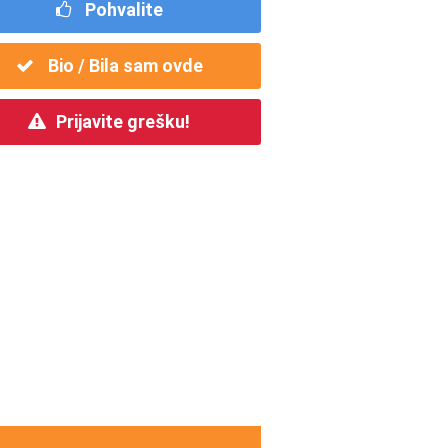
Pohvalite
Bio / Bila sam ovde
Prijavite grešku!