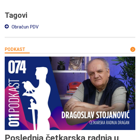
Tagovi
Obračun PDV
PODKAST
Poslednja četkarska radnja u