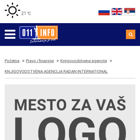
21 ℃
Početna
Pravo i finansije
Knjigovodstvene agencije
KNJIGOVODSTVENA AGENCIJA RADAN INTERNATIONAL