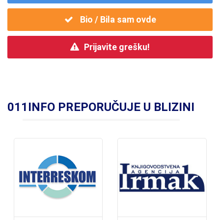
Bio / Bila sam ovde
Prijavite grešku!
011INFO PREPORUČUJE U BLIZINI