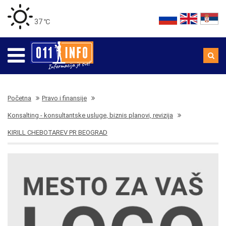
37 ℃
Početna
Pravo i finansije
Konsalting - konsultantske usluge, biznis planovi, revizija
KIRILL CHEBOTAREV PR BEOGRAD