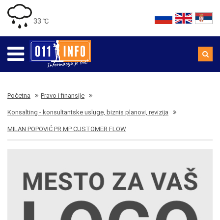
33 ℃
Početna
Pravo i finansije
Konsalting - konsultantske usluge, biznis planovi, revizija
MILAN POPOVIĆ PR MP CUSTOMER FLOW