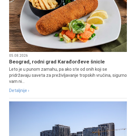
05.08.2026
Beograd, rodni grad Karađorđeve šnicle
Leto je u punom zamahu, pa ako ste od onih koji se
pridržavaju saveta za preživljavanje tropskih vrućina, sigurno
vam ni...
Detaljnije ›