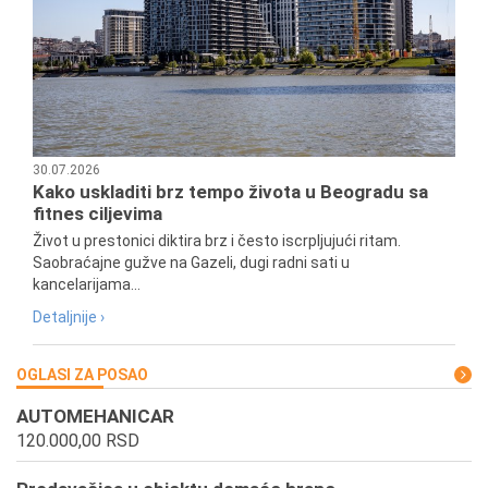
30.07.2026
Kako uskladiti brz tempo života u Beogradu sa
fitnes ciljevima
Život u prestonici diktira brz i često iscrpljujući ritam.
Saobraćajne gužve na Gazeli, dugi radni sati u
kancelarijama...
Detaljnije ›
OGLASI ZA POSAO
AUTOMEHANICAR
120.000,00 RSD