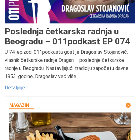
Poslednja četkarska radnja u
Beogradu – 011podkast EP 074
U 74. epizodi 011podkasta gost je Dragoslav Stojanović,
vlasnik četkarske radnje Dragan – poslednje četkarske
radnje u Beogradu. Nastavljajući tradiciju započetu davne
1953. godine, Dragoslav već više...
Detaljnije ›
MAGAZIN