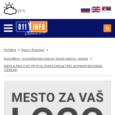
29 ℃
Početna
Pravo i finansije
Konsalting - konsultantske usluge, biznis planovi, revizija
NIKOLA PAVLOVIĆ PR POSLOVNI KONSALTING ADVINOR BEOGRAD
(ZEMUN)