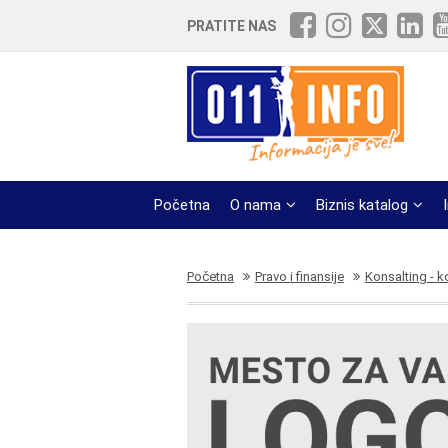
PRATITE NAS
Početna
O nama
Biznis katalog
Početna
Pravo i finansije
Konsalting - k