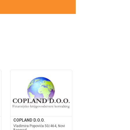
COPLAND D.O.O.
Vladimira Popovića 50/464, Novi
Beograd