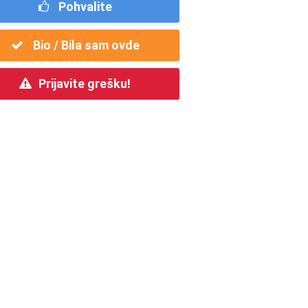
Pohvalite
Bio / Bila sam ovde
Prijavite grešku!