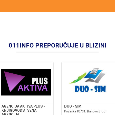
011INFO PREPORUČUJE U BLIZINI
AGENCIJA AKTIVA PLUS -
DUO - SIM
KNJIGOVODSTVENA
Požeška 83/31, Banovo Brdo
AGENCIJA