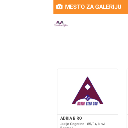
MESTO ZA GALERIJU
ADRIA BIRO
Jurija Gagarina 185/34, Novi
Beograd