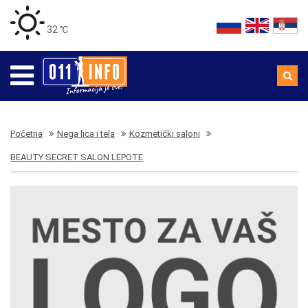
32 ℃
Početna
Nega lica i tela
Kozmetički saloni
BEAUTY SECRET SALON LEPOTE