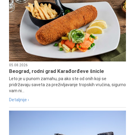
05.08.2026
Beograd, rodni grad Karađorđeve šnicle
Leto je u punom zamahu, pa ako ste od onih koji se
pridržavaju saveta za preživljavanje tropskih vrućina, sigurno
vam ni...
Detaljnije ›