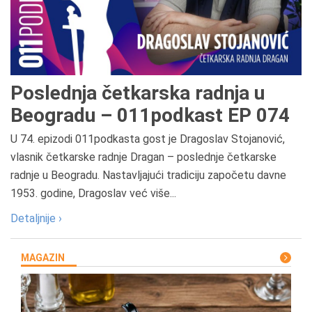
Poslednja četkarska radnja u
Beogradu – 011podkast EP 074
U 74. epizodi 011podkasta gost je Dragoslav Stojanović,
vlasnik četkarske radnje Dragan – poslednje četkarske
radnje u Beogradu. Nastavljajući tradiciju započetu davne
1953. godine, Dragoslav već više...
Detaljnije ›
MAGAZIN