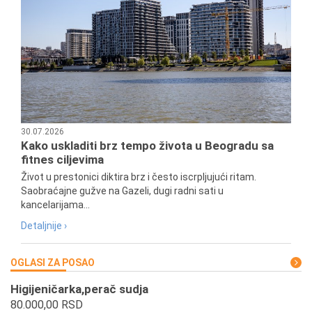
30.07.2026
Kako uskladiti brz tempo života u Beogradu sa
fitnes ciljevima
Život u prestonici diktira brz i često iscrpljujući ritam.
Saobraćajne gužve na Gazeli, dugi radni sati u
kancelarijama...
Detaljnije ›
OGLASI ZA POSAO
Higijeničarka,perač sudja
80.000,00 RSD