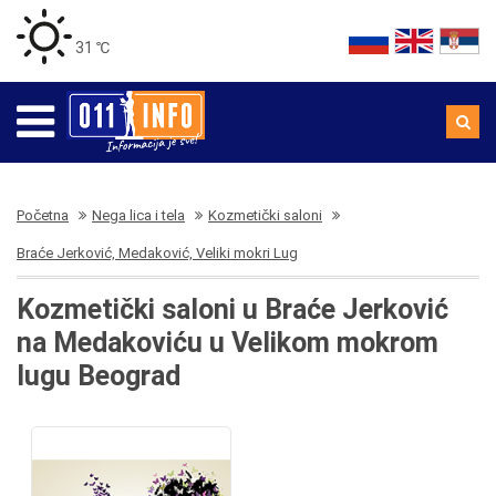
31 ℃
Početna
Nega lica i tela
Kozmetički saloni
Braće Jerković, Medaković, Veliki mokri Lug
Kozmetički saloni u Braće Jerković
na Medakoviću u Velikom mokrom
lugu Beograd