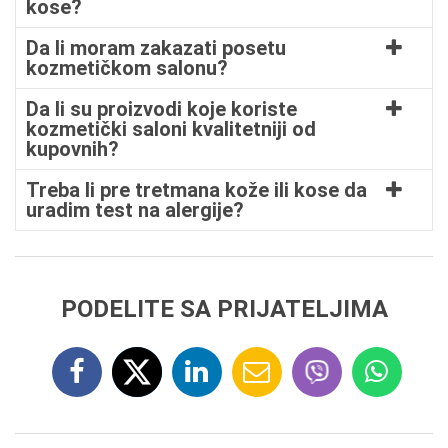
kose?
Da li moram zakazati posetu
kozmetičkom salonu?
Da li su proizvodi koje koriste
kozmetički saloni kvalitetniji od
kupovnih?
Treba li pre tretmana kože ili kose da
uradim test na alergije?
PODELITE SA PRIJATELJIMA