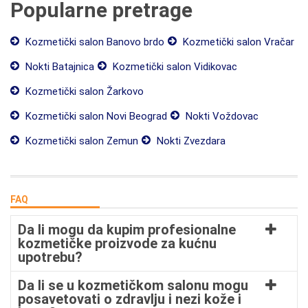
Popularne pretrage
Kozmetički salon Banovo brdo
Kozmetički salon Vračar
Nokti Batajnica
Kozmetički salon Vidikovac
Kozmetički salon Žarkovo
Kozmetički salon Novi Beograd
Nokti Voždovac
Kozmetički salon Zemun
Nokti Zvezdara
FAQ
Da li mogu da kupim profesionalne
kozmetičke proizvode za kućnu
upotrebu?
Da li se u kozmetičkom salonu mogu
posavetovati o zdravlju i nezi kože i