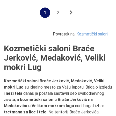
1
2
Povratak na:
Kozmetički saloni
Kozmetički saloni Braće
Jerković, Medaković, Veliki
mokri Lug
Kozmetički saloni Braće Jerković, Medaković, Veliki
mokri Lug
su idealno mesto za Vašu lepotu.
Briga o izgledu
i
nezi tela
danas je postala sastavni deo svakodnevnog
života, a
kozmetički salon u Braće Jerković na
Medakoviću u Velikom mokrom lugu
nudi bogat izbor
tretmana za lice i telo
. Na teritoriji Braće Jerkovića,