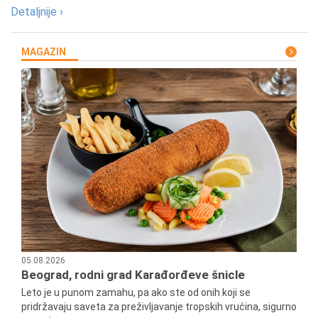
Detaljnije ›
MAGAZIN
05.08.2026
Beograd, rodni grad Karađorđeve šnicle
Leto je u punom zamahu, pa ako ste od onih koji se
pridržavaju saveta za preživljavanje tropskih vrućina, sigurno