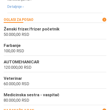
Detaljnije ›
OGLASI ZA POSAO
Ženski frizer/frizer početnik
50.000,00 RSD
Farbanje
100,00 RSD
AUTOMEHANICAR
120.000,00 RSD
Veterinar
60.000,00 RSD
Medicinska sestra - vaspitač
80.000,00 RSD