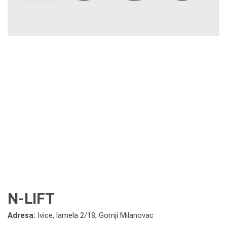
N-LIFT
Adresa:
Ivice, lamela 2/18, Gornji Milanovac