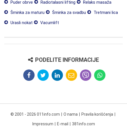
Puder obrve
Radiotalasni lifting
Relaks masaža
Šminka za maturu
Šminka za svadbu
Tretmani lica
Urasli nokat
Vacumlift
PODELITE INFORMACIJE
© 2001 - 2026 011info.com
O nama
Pravila korišćenja
Impressum
E-mail
381info.com