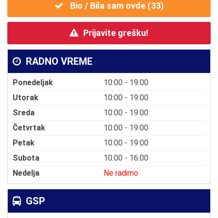
Bio / Bila sam ovde (
33
)
Prijavite grešku!
RADNO VREME
Ponedeljak
10:00 - 19:00
Utorak
10:00 - 19:00
Sreda
10:00 - 19:00
Četvrtak
10:00 - 19:00
Petak
10:00 - 19:00
Subota
10:00 - 16:00
Nedelja
Ne radimo
GSP