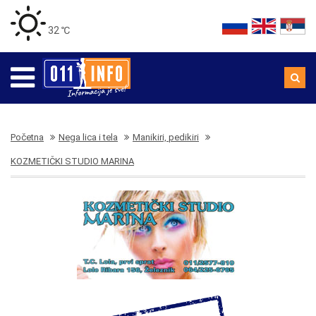
32 ℃
Početna
Nega lica i tela
Manikiri, pedikiri
KOZMETIČKI STUDIO MARINA