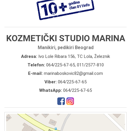
KOZMETIČKI STUDIO MARINA
Manikiri, pedikiri Beograd
Adresa:
Ivo Lole Ribara 156, TC Lola, Železnik
Telefon:
064/225-67-65
,
011/2577-810
E-mail:
marinaboskovic82@gmail.com
Viber:
064/225-67-65
WhatsApp:
064/225-67-65