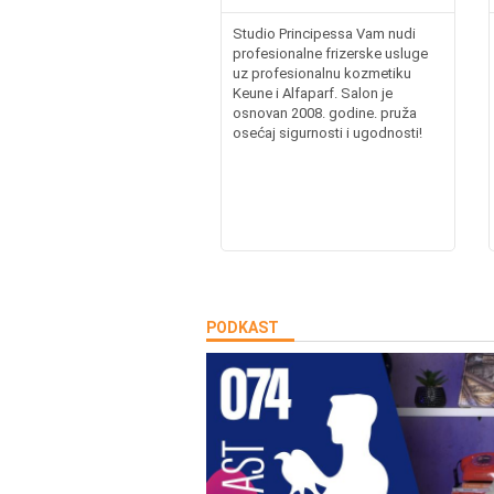
Studio Principessa Vam nudi
profesionalne frizerske usluge
uz profesionalnu kozmetiku
Keune i Alfaparf. Salon je
osnovan 2008. godine. pruža
osećaj sigurnosti i ugodnosti!
PODKAST