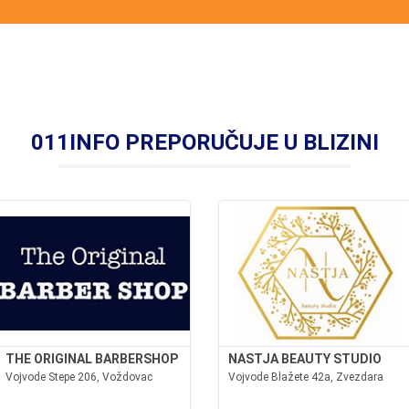
011INFO PREPORUČUJE U BLIZINI
THE ORIGINAL BARBERSHOP
NASTJA BEAUTY STUDIO
Vojvode Stepe 206, Voždovac
Vojvode Blažete 42a, Zvezdara