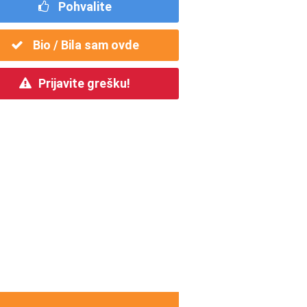
Pohvalite
Bio / Bila sam ovde
Prijavite grešku!