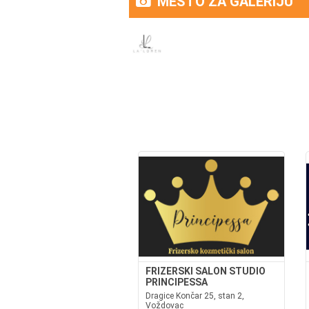
MESTO ZA GALERIJU
FRIZERSKI SALON STUDIO
PRINCIPESSA
Dragice Končar 25, stan 2,
Voždovac