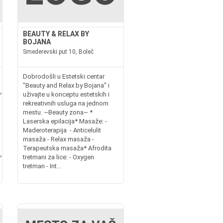
BEAUTY & RELAX BY
BOJANA
Smederevski put 10, Boleč
Dobrodošli u Estetski centar
"Beauty and Relax by Bojana" i
*************************Stara
uživajte u konceptu estetskih i
rekreativnih usluga na jednom
mestu. ~Beauty zona~ *
Laserska epilacija* Masaže: -
Maderoterapija - Anticelulit
masaža - Relax masaža -
Terapeutska masaža* Afrodita
*******************
tretmani za lice: - Oxygen
tretman - Int...