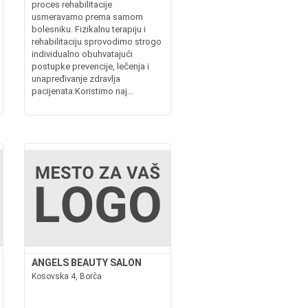
proces rehabilitacije
usmeravamo prema samom
bolesniku. Fizikalnu terapiju i
rehabilitaciju sprovodimo strogo
individualno obuhvatajući
postupke prevencije, lečenja i
unapređivanje zdravlja
pacijenata.Koristimo naj...
ANGELS BEAUTY SALON
Kosovska 4, Borča