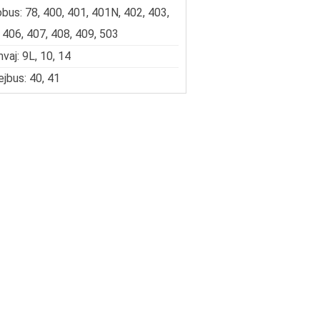
bus: 78, 400, 401, 401N, 402, 403,
 406, 407, 408, 409, 503
vaj: 9L, 10, 14
ejbus: 40, 41