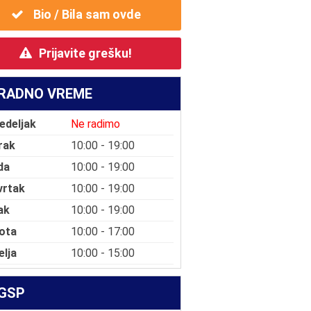
Bio / Bila sam ovde
Prijavite grešku!
RADNO VREME
edeljak
Ne radimo
rak
10:00 - 19:00
da
10:00 - 19:00
vrtak
10:00 - 19:00
ak
10:00 - 19:00
ota
10:00 - 17:00
elja
10:00 - 15:00
GSP