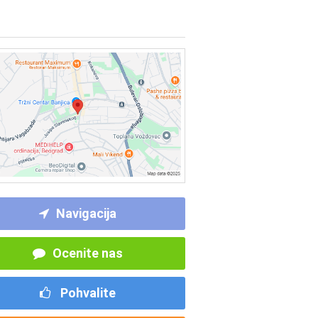
Navigacija
Ocenite nas
Pohvalite