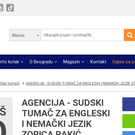
Biznis
Info kutak
O Beogradu
Magazin
Kontakt
Oglasi za 
dski tumači
AGENCIJA - SUDSKI TUMAČ ZA ENGLESKI I NEMAČKI JEZIK Z
AGENCIJA - SUDSKI
TUMAČ ZA ENGLESKI
I NEMAČKI JEZIK
ZORICA RAKIĆ