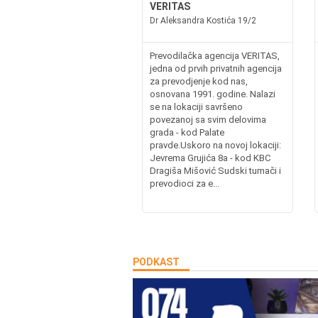
VERITAS
Dr Aleksandra Kostića 19/2
Prevodilačka agencija VERITAS,
jedna od prvih privatnih agencija
za prevodjenje kod nas,
osnovana 1991. godine. Nalazi
se na lokaciji savršeno
povezanoj sa svim delovima
grada - kod Palate
pravde.Uskoro na novoj lokaciji:
Jevrema Grujića 8a - kod KBC
Dragiša Mišović Sudski tumači i
prevodioci za e...
PODKAST