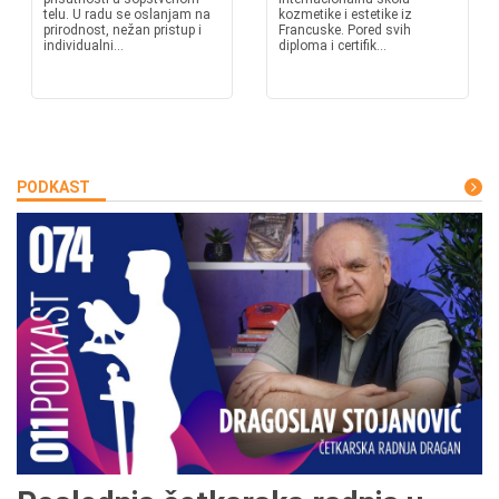
telu. U radu se oslanjam na
kozmetike i estetike iz
prirodnost, nežan pristup i
Francuske. Pored svih
individualni...
diploma i certifik...
PODKAST