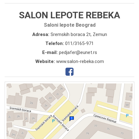
SALON LEPOTE REBEKA
Saloni lepote Beograd
Adresa:
Sremskih boraca 2t, Zemun
Telefon:
011/3165-971
E-mail:
pedjafer@eunet.rs
Website:
www.salon-rebeka.com