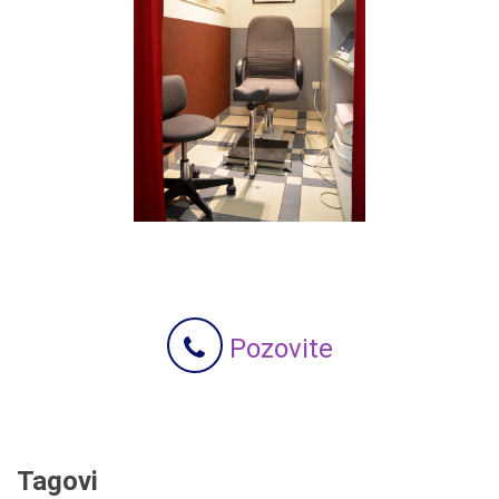
Pozovite
Tagovi