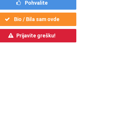
Pohvalite
Bio / Bila sam ovde
Prijavite grešku!