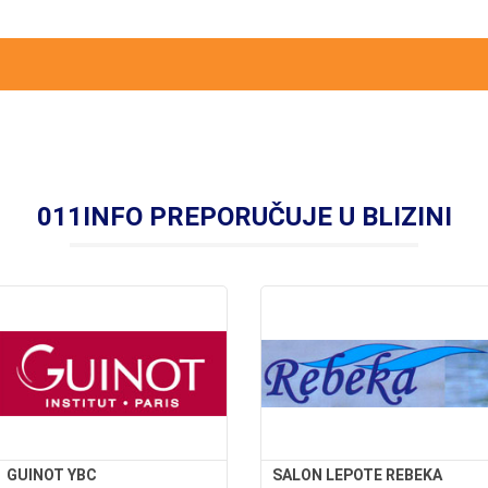
011INFO PREPORUČUJE U BLIZINI
GUINOT YBC
SALON LEPOTE REBEKA