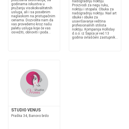
pouzdana destinacija, sa
nadogradnju noktiju.
godinama iskustva u
Proizvodi za negu ruku,
pružanju visokokvalitetnih
noktiju i stopala. Obuka za
usluga, ali i sa posebnim
nadogradnju noktiju. Nail art
naglaskom na pristupačnim
obuke i obuke za
cenama. Dozvolite nam da
usavršavanje veština
vas provedemo kroz našu
profesionalnih stilista
paletu usluga koje će vas
noktiju. Kompanija Holliday
osvežiti, obnoviti i poda...
d.o.o. iz Šapca je već 13
godina ovlašćeni zastupnik...
STUDIO VENUS
Praška 34, Banovo brdo