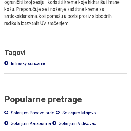
ograničiti broj sesija i koristiti kreme koje hidratišu i hrane
kožu. Preporučuje se i nošenje zaštitne kreme sa
antioksidansima, koji pomažu u borbi protiv slobodnih
radikala izazvanih UV zračenjem.
Tagovi
Infrasky sunčanje
Popularne pretrage
Solarijum Banovo brdo
Solarijum Mirijevo
Solarijum Karaburma
Solarijum Vidikovac