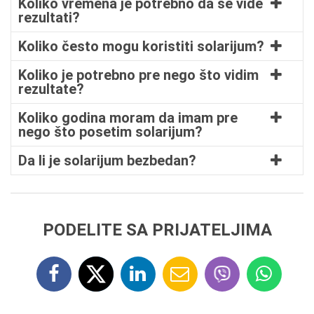
Koliko vremena je potrebno da se vide
rezultati?
Koliko često mogu koristiti solarijum?
Koliko je potrebno pre nego što vidim
rezultate?
Koliko godina moram da imam pre
nego što posetim solarijum?
Da li je solarijum bezbedan?
PODELITE SA PRIJATELJIMA