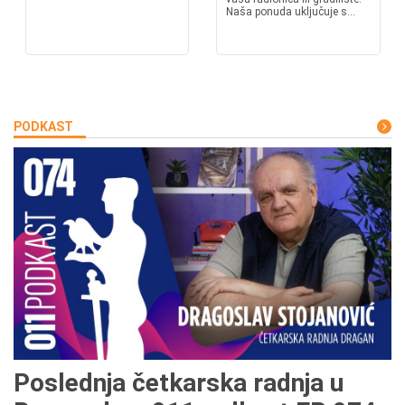
Naša ponuda uključuje s...
PODKAST
Poslednja četkarska radnja u