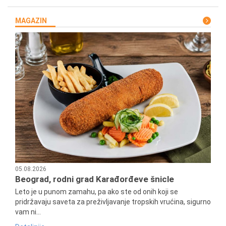
MAGAZIN
05.08.2026
Beograd, rodni grad Karađorđeve šnicle
Leto je u punom zamahu, pa ako ste od onih koji se
pridržavaju saveta za preživljavanje tropskih vrućina, sigurno
vam ni...