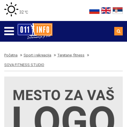
32 ℃
Početna
Sport i rekreacija
Teretane, fitness
SOVA FITNESS STUDIO