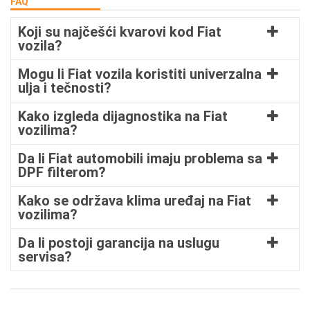
FAQ
Koji su najčešći kvarovi kod Fiat
vozila?
Mogu li Fiat vozila koristiti univerzalna
ulja i tečnosti?
Kako izgleda dijagnostika na Fiat
vozilima?
Da li Fiat automobili imaju problema sa
DPF filterom?
Kako se održava klima uređaj na Fiat
vozilima?
Da li postoji garancija na uslugu
servisa?