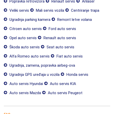
Popravka retrovizora
Renault servis
Anlaser
Veliki servis
Mali servis vozila
Centriranje trapa
Ugradnja parking kamera
Remont letve volana
Citroen auto servis
Ford auto servis
Opel auto servis
Renault auto servis
Škoda auto servis
Seat auto servis
Alfa Romeo auto servis
Fiat auto servis
Ugradnja, zamena, popravka airbeg-ova
Ugradnja GPS uređaja u vozila
Honda servis
Auto servis Hyundai
Auto servis KIA
Auto servis Mazda
Auto servis Peugeot