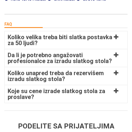
FAQ
Koliko velika treba biti slatka postavka
za 50 ljudi?
Da li je potrebno angažovati
profesionalce za izradu slatkog stola?
Koliko unapred treba da rezervišem
izradu slatkog stola?
Koje su cene izrade slatkog stola za
proslave?
PODELITE SA PRIJATELJIMA