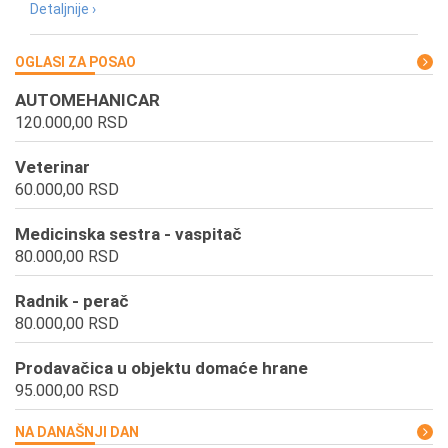
Detaljnije ›
OGLASI ZA POSAO
AUTOMEHANICAR
120.000,00 RSD
Veterinar
60.000,00 RSD
Medicinska sestra - vaspitač
80.000,00 RSD
Radnik - perač
80.000,00 RSD
Prodavačica u objektu domaće hrane
95.000,00 RSD
NA DANAŠNJI DAN