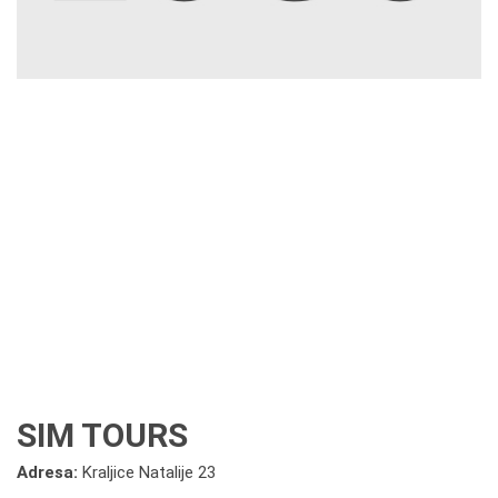
SIM TOURS
Adresa:
Kraljice Natalije 23