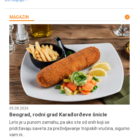
MAGAZIN
05.08.2026
Beograd, rodni grad Karađorđeve šnicle
Leto je u punom zamahu, pa ako ste od onih koji se
pridržavaju saveta za preživljavanje tropskih vrućina, sigurno
vam ni...