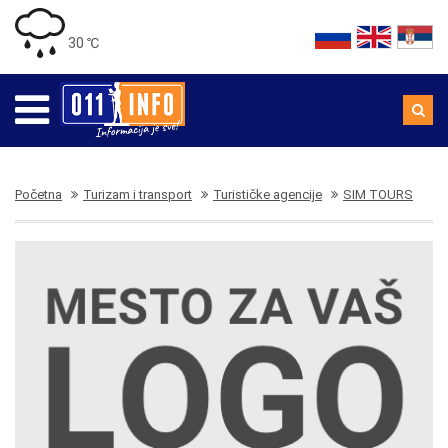
30 ℃
Početna
Turizam i transport
Turističke agencije
SIM TOURS