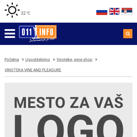
32 ℃
Početna
Ugostiteljstvo
Vinoteke, wine shop
VINOTEKA VINE AND PLEASURE