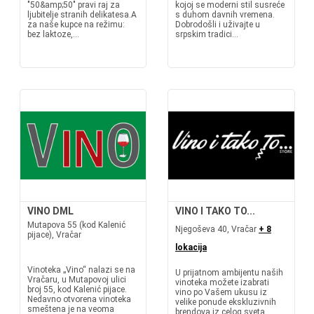
"50&amp;50" pravi raj za
kojoj se moderni stil susreće
ljubitelje stranih delikatesa.A
s duhom davnih vremena.
za naše kupce na režimu:
Dobrodošli i uživajte u
bez laktoze,...
srpskim tradici...
VINO DML
VINO I TAKO TO...
Mutapova 55 (kod Kalenić
Njegoševa 40, Vračar
+ 8
pijace), Vračar
lokacija
Vinoteka „Vino“ nalazi se na
U prijatnom ambijentu naših
Vračaru, u Mutapovoj ulici
vinoteka možete izabrati
broj 55, kod Kalenić pijace.
vino po Vašem ukusu iz
Nedavno otvorena vinoteka
velike ponude ekskluzivnih
smeštena je na veoma
brendova iz celog sveta.