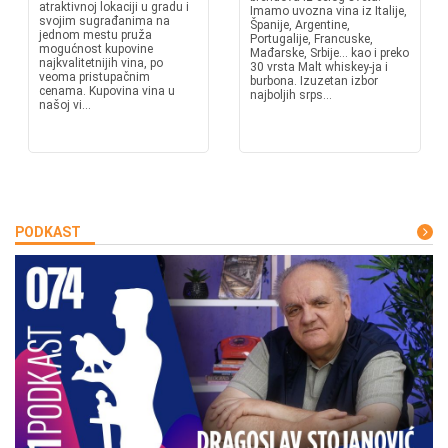
atraktivnoj lokaciji u gradu i
Imamo uvozna vina iz Italije,
svojim sugrađanima na
Španije, Argentine,
jednom mestu pruža
Portugalije, Francuske,
mogućnost kupovine
Mađarske, Srbije... kao i preko
najkvalitetnijih vina, po
30 vrsta Malt whiskey-ja i
veoma pristupačnim
burbona. Izuzetan izbor
cenama. Kupovina vina u
najboljih srps...
našoj vi...
PODKAST