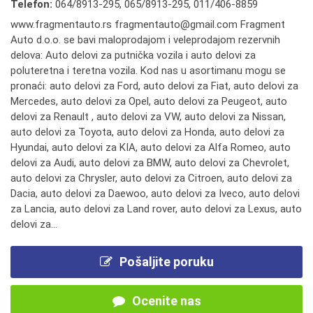
Telefon:
064/8913-295
,
065/8913-295
,
011/406-8859
www.fragmentauto.rs fragmentauto@gmail.com Fragment
Auto d.o.o. se bavi maloprodajom i veleprodajom rezervnih
delova: Auto delovi za putnička vozila i auto delovi za
poluteretna i teretna vozila. Kod nas u asortimanu mogu se
pronaći: auto delovi za Ford, auto delovi za Fiat, auto delovi za
Mercedes, auto delovi za Opel, auto delovi za Peugeot, auto
delovi za Renault , auto delovi za VW, auto delovi za Nissan,
auto delovi za Toyota, auto delovi za Honda, auto delovi za
Hyundai, auto delovi za KIA, auto delovi za Alfa Romeo, auto
delovi za Audi, auto delovi za BMW, auto delovi za Chevrolet,
auto delovi za Chrysler, auto delovi za Citroen, auto delovi za
Dacia, auto delovi za Daewoo, auto delovi za Iveco, auto delovi
za Lancia, auto delovi za Land rover, auto delovi za Lexus, auto
delovi za...
Pošaljite poruku
Ocenite nas