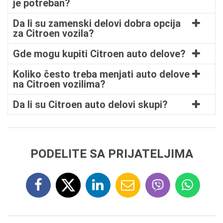
je potreban?
Da li su zamenski delovi dobra opcija
za Citroen vozila?
Gde mogu kupiti Citroen auto delove?
Koliko često treba menjati auto delove
na Citroen vozilima?
Da li su Citroen auto delovi skupi?
PODELITE SA PRIJATELJIMA