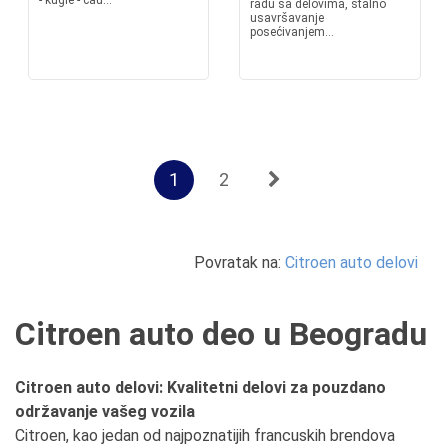
- kugle - čau...
radu sa delovima, stalno
usavršavanje
posećivanjem...
1
2
Povratak na:
Citroen auto delovi
Citroen auto deo u Beogradu
Citroen auto delovi: Kvalitetni delovi za pouzdano
održavanje vašeg vozila
Citroen, kao jedan od najpoznatijih francuskih brendova