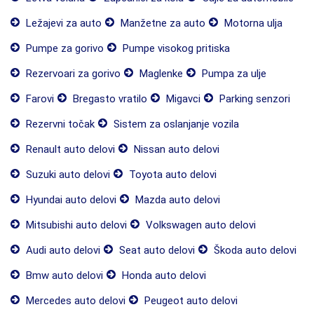
Ležajevi za auto
Manžetne za auto
Motorna ulja
Pumpe za gorivo
Pumpe visokog pritiska
Rezervoari za gorivo
Maglenke
Pumpa za ulje
Farovi
Bregasto vratilo
Migavci
Parking senzori
Rezervni točak
Sistem za oslanjanje vozila
Renault auto delovi
Nissan auto delovi
Suzuki auto delovi
Toyota auto delovi
Hyundai auto delovi
Mazda auto delovi
Mitsubishi auto delovi
Volkswagen auto delovi
Audi auto delovi
Seat auto delovi
Škoda auto delovi
Bmw auto delovi
Honda auto delovi
Mercedes auto delovi
Peugeot auto delovi