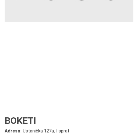
BOKETI
Adresa:
Ustanička 127a, I sprat