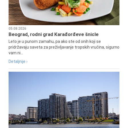
05.08.2026
Beograd, rodni grad Karađorđeve šnicle
Leto je u punom zamahu, pa ako ste od onih koji se
pridržavaju saveta za preživljavanje tropskih vrućina, sigurno
vam ni...
Detaljnije ›