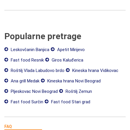
Popularne pretrage
Leskovčanin Banjica
Apetit Mirijevo
Fast food Resnik
Giros Kaluđerica
Roštilj Vlada Labudovo brdo
Kineska hrana Vidikovac
Ana grill Medak
Kineska hrana Novi Beograd
Pljeskovac Novi Beograd
Roštilj Zemun
Fast food Surčin
Fast food Stari grad
FAQ