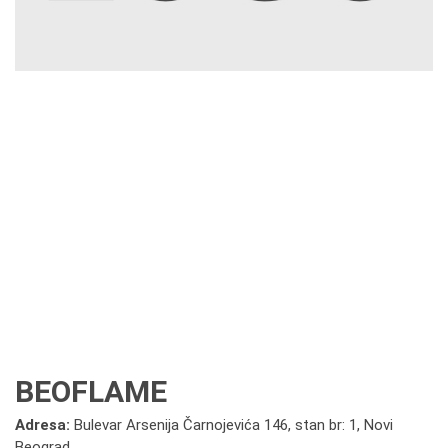
BEOFLAME
Adresa:
Bulevar Arsenija Čarnojevića 146, stan br: 1, Novi
Beograd