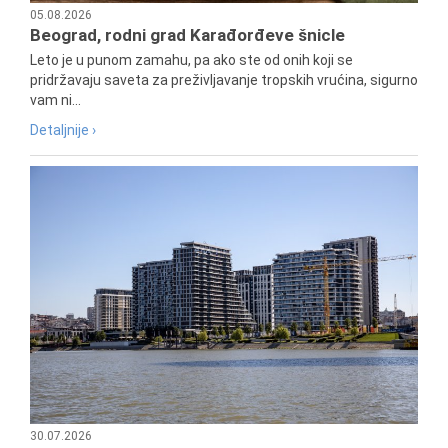
05.08.2026
Beograd, rodni grad Karađorđeve šnicle
Leto je u punom zamahu, pa ako ste od onih koji se
pridržavaju saveta za preživljavanje tropskih vrućina, sigurno
vam ni...
Detaljnije ›
30.07.2026