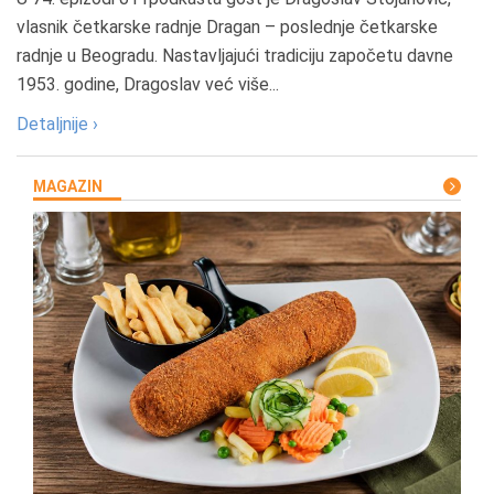
vlasnik četkarske radnje Dragan – poslednje četkarske
radnje u Beogradu. Nastavljajući tradiciju započetu davne
1953. godine, Dragoslav već više...
Detaljnije ›
MAGAZIN